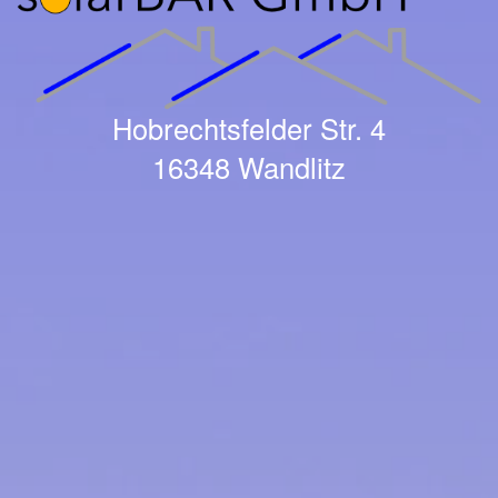
Hobrechtsfelder Str. 4
16348 Wandlitz